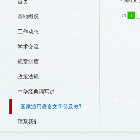
我校文
首页
1/1
1
基地概况
工作动态
学术交流
规章制度
政策法规
中华经典诵写讲
国家通用语言文字普及教育及
研究团队
联系我们