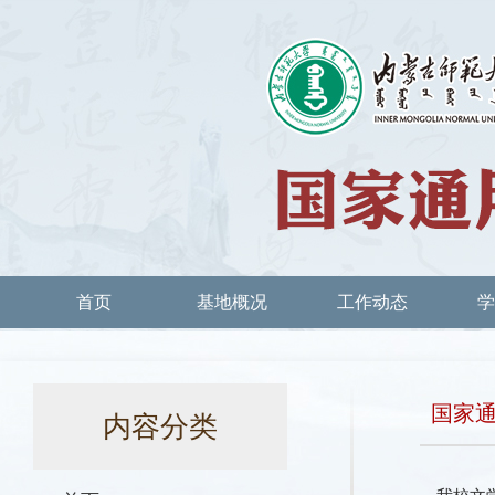
首页
基地概况
工作动态
学
国家通用语言文字普
国家
内容分类